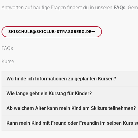
Antworten auf häufige Fragen findest du in unseren
FAQs
. Gern
SKISCHULE@SKICLUB-STRASSBERG.DE
FAQs
Kurse
Wo finde ich Informationen zu geplanten Kursen?
Wie lange geht ein Kurstag für Kinder?
Ab welchem Alter kann mein Kind am Skikurs teilnehmen?
Kann mein Kind mit Freund oder Freundin im selben Kurs s