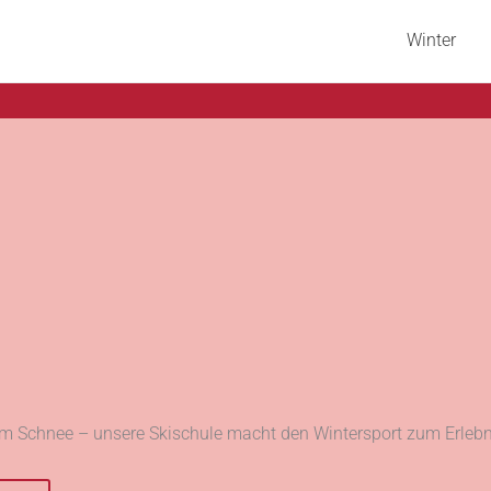
Winter
m Schnee – unsere Skischule macht den Wintersport zum Erlebn