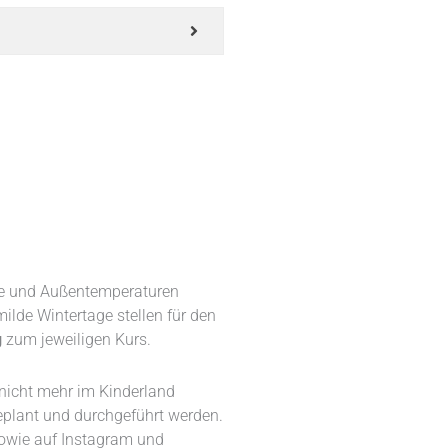
age und Außentemperaturen
ilde Wintertage stellen für den
g
zum jeweiligen Kurs.
d nicht mehr im Kinderland
eplant und durchgeführt werden.
sowie auf Instagram und