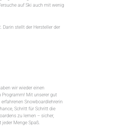
 Versuche auf Ski auch mit wenig
arin stellt der Hersteller der
haben wir wieder einen
 Programm! Mit unserer gut
 erfahrenen Snowboardlehrerin
ance, Schritt für Schritt die
ardens zu lernen – sicher,
it jeder Menge Spaß.