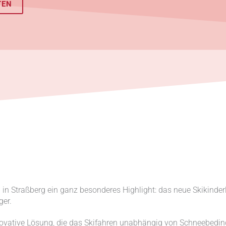
TEN
 in Straßberg ein ganz besonderes Highlight: das neue Skikinderla
ger.
nnovative Lösung, die das Skifahren unabhängig von Schneebedi