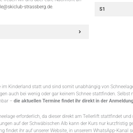
le@skiclub-strassberg.de
.
S1
ste im Kinderland statt und sind somit unabhängig von Schneel
en auch bei wenig oder gar keinem Schnee stattfinden. Selbst m
anbar –
die aktuellen Termine findet ihr direkt in der Anmeldun
elage erforderlich, da dieser direkt am Tellerlift stattfindet un
ngen auf der Schwäbischen Alb kann der Kurs nur kurzfristig g
ung findet ihr auf unserer Website, in unserem WhatsApp-Kanal 