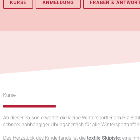
KURSE
ANMELDUNG
FRAGEN & ANTWOR
Kurse
Ab dieser Saison erwartet die kleine Wintersportler am Piz Bohl
schneeunabhängiger Übungsbereich für alle Wintersportanfän
Das Herzstück des Kinderlands ist die
textile Skipiste
: eine i