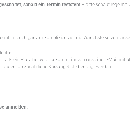
geschaltet, sobald ein Termin feststeht
– bitte schaut regelmäßi
könnt ihr euch ganz unkompliziert auf die Warteliste setzen lasse
tenlos.
Falls ein Platz frei wird, bekommt ihr von uns eine E-Mail mit a
e prüfen, ob zusätzliche Kursangebote benötigt werden.
rse anmelden.