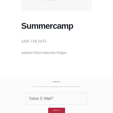
Summercamp
SAVE THE DATE
weitere Informationen folgen…
NEWSLETTER
Wir schicken dir alle Informationen zu unseren Veranstaltungen, Skikursen, Ausfahrten, etc. bequem als E-Mail zu.
ANMELDEN